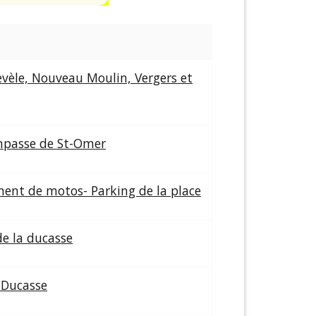
evèle, Nouveau Moulin, Vergers et
Impasse de St-Omer
ent de motos- Parking de la place
de la ducasse
a Ducasse