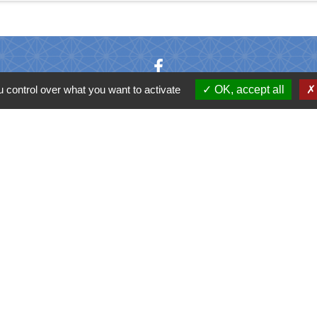
 control over what you want to activate
OK, accept all
C