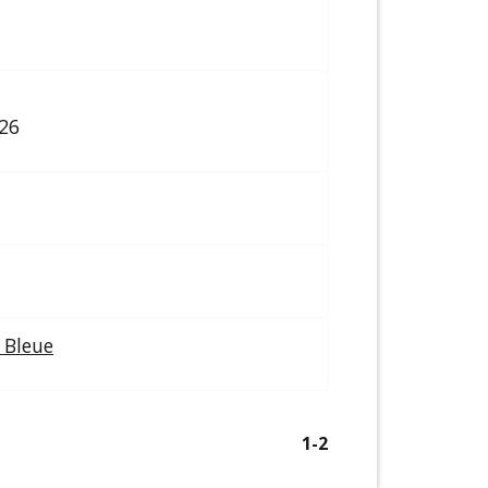
026
 Bleue
1
-2