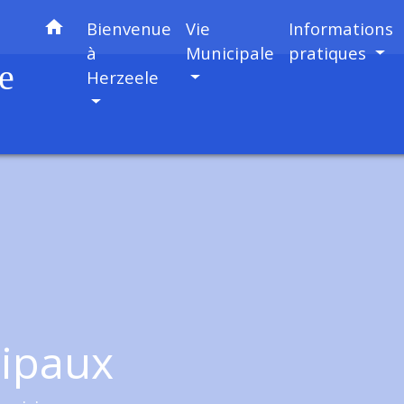
home
Bienvenue
Vie
Informations
à
Municipale
pratiques
e
Herzeele
cipaux