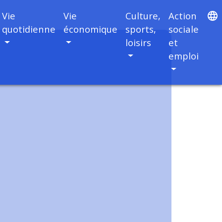
Vie
Vie
Culture,
Action
language
quotidienne
économique
sports,
sociale
loisirs
et
emploi