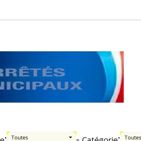
:
-
:
Toutes
Toute
e
Catégorie