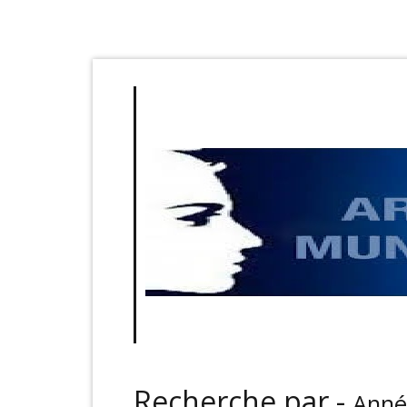
Recherche par -
Anné