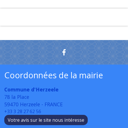
Coordonnées de la mairie
Commune d'Herzeele
78 la Place
59470 Herzeele - FRANCE
+33 3 28 27 62 56
Votre avis sur le site nous intéresse