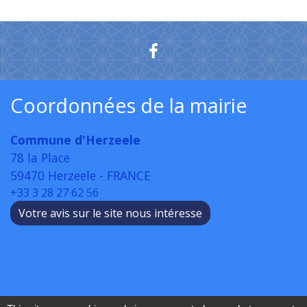
Coordonnées de la mairie
Commune d'Herzeele
78 la Place
59470 Herzeele - FRANCE
+33 3 28 27 62 56
Votre avis sur le site nous intéresse