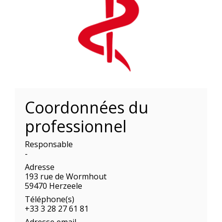
Coordonnées du
professionnel
Responsable
-
Adresse
193 rue de Wormhout
59470 Herzeele
Téléphone(s)
+33 3 28 27 61 81
Adresse email