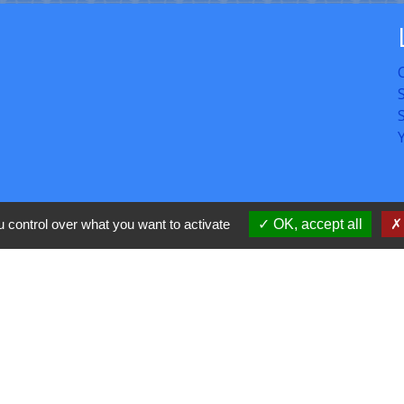
C
 control over what you want to activate
OK, accept all