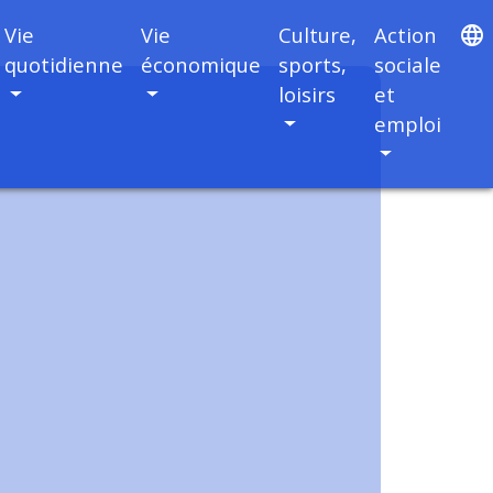
Vie
Vie
Culture,
Action
language
quotidienne
économique
sports,
sociale
loisirs
et
emploi