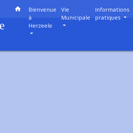
home
Bienvenue
Vie
Informations
à
Municipale
pratiques
e
Herzeele