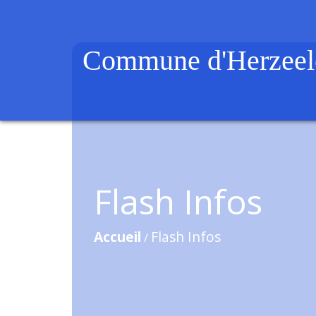
Commune d'Herzeel
Flash Infos
Accueil
Flash Infos
/