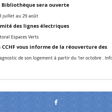
e Bibliothèque sera ouverte
 juillet au 29 août
ité des lignes électriques
ittoral Espaces Verts
la CCHF vous informe de la réouverture des
agnostic de son logement à partir du 1er octobre . Inf