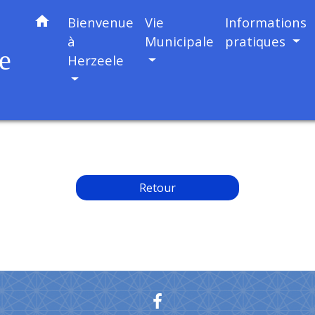
home
Bienvenue
Vie
Informations
à
Municipale
pratiques
e
Herzeele
Retour