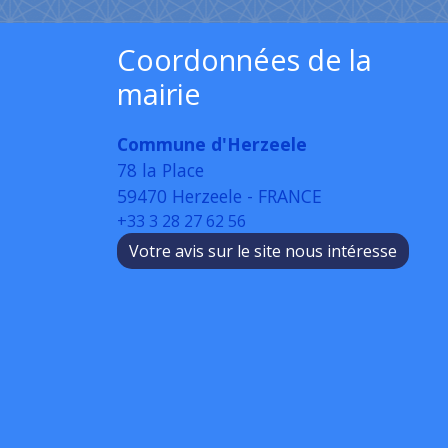
Coordonnées de la
mairie
Commune d'Herzeele
78 la Place
59470 Herzeele - FRANCE
+33 3 28 27 62 56
Votre avis sur le site nous intéresse