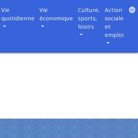
Vie
Vie
Culture,
Action
language
quotidienne
économique
sports,
sociale
loisirs
et
emploi